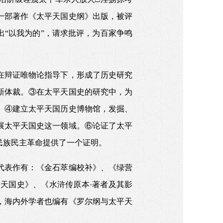
第一部著作《太平天国史纲》出版，被评
出“以我为的”，请求批评，为百家争鸣
在辩证唯物论指导下，形成了历史研究
新体裁。③在太平天国史的研究中，为
。④建立太平天国历史博物馆，发掘、
展太平天国史这一领域。⑥论证了太平
民族民主革命提供了一个证明。
代表作有：《金石萃编校补》、《绿营
天国史》、《水浒传原本·著者及其影
会，海内外学者也编有《罗尔纲与太平天