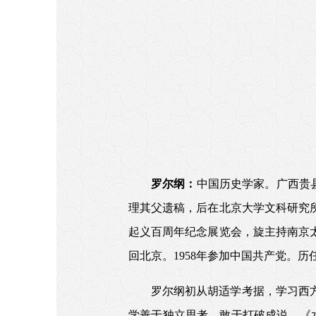
罗尔纲：
中国历史学家。广西贵县
理其父遗稿，后在北京大学文科研究所
起义百周年纪念展览会，旋主持南京太
回北京。1958年参加中国共产党。
罗尔纲初从胡适学考据，学习西
学善于独立思考，敢于打破成说。《