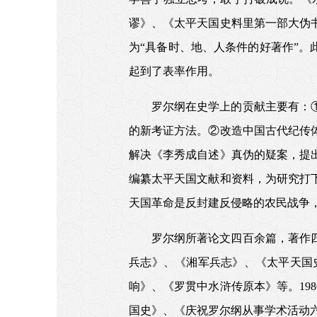
谬》、《太平天国史料里第一部大伪书
为“具备时、地、人条件的好著作”。
起到了表率作用。
罗尔纲在史学上的贡献主要有：
的新考证方法。②改造中国古代纪传
解决《李秀成自述》真伪的疑案，提
编纂太平天国文献和资料，为研究打
天国革命是反封建反侵略的农民战争
罗尔纲所著论文四百余篇，著作
兵志》、《湘军兵志》、《太平天国
响》、《罗贯中水浒传原本》等。19
国史》、《庆祝罗尔纲从事学术活动