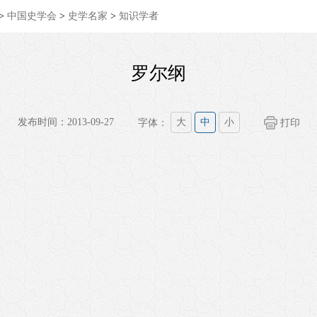
>
中国史学会
>
史学名家
>
知识学者
罗尔纲
发布时间：2013-09-27
字体：
大
中
小
打印