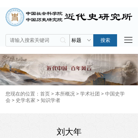
标题
搜索
您现在的位置：
首页
>
本所概况
>
学术社团
>
中国史学
会
>
史学名家
>
知识学者
刘大年