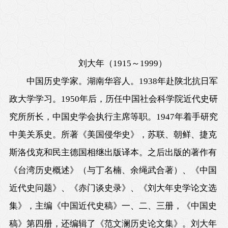
刘大年（1915～1999）
中国历史学家。湖南华容人。1938年赴陕北抗日军
政大学学习。1950年后，历任中国社会科学院近代史研
究所所长，中国史学会执行主席等职。1947年着手研究
中美关系史。所著《美国侵华史》，苏联、朝鲜、捷克
斯洛伐克和民主德国相继出版译本。之后出版的著作有
《台湾历史概述》（与丁名楠、余绳武合著）、《中国
近代史问题》、《赤门谈史录》、《刘大年史学论文选
集》，主编《中国近代史稿》一、二、三册，《中国史
稿》第四册，还编辑了《范文澜历史论文集》。刘大年