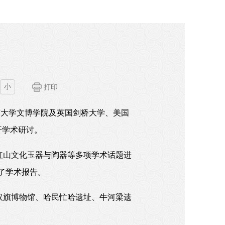
小
打印
北京大学文博学院及英国剑桥大学、美国
开学术研讨。
红山文化玉器与陶器等多项学术话题进
了学术报告。
汉旗博物馆、哈民忙哈遗址、牛河梁遗