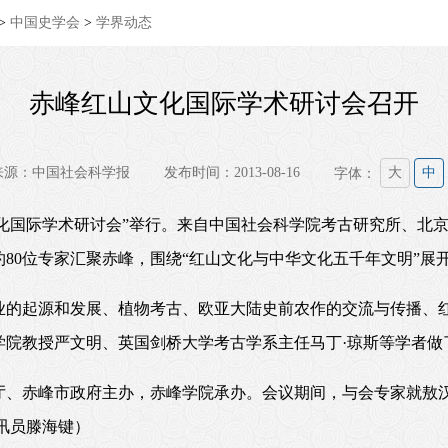
>
中国史学会
>
学界动态
赤峰红山文化国际学术研讨会召开
来源：中国社会科学报
发布时间：2013-08-16
字体：
大
中
红山文化国际学术研讨会”举行。来自中国社会科学院考古研究所、
80位专家汇聚赤峰，围绕“红山文化与中华文化五千年文明”展
业的起源和发展、植物考古、欧亚大陆史前农作的交流与传播、
学院教授严文明、英国剑桥大学考古学系主任马丁·琼斯等学者做
厅、赤峰市政府主办，赤峰学院承办。会议期间，与会专家就敖
讯员滕海键）