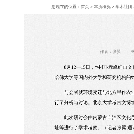
您现在的位置：
首页
>
本所概况
>
学术社团
作者：张翼
8月12—15日，“中国·赤峰
哈佛大学等国内外大学和研究机构的约
与会者就环境变迁与北方旱作农
行了分析与讨论。北京大学考古文博
此次研讨会由内蒙古自治区文化
址等进行了学术考察。（记者张翼 通