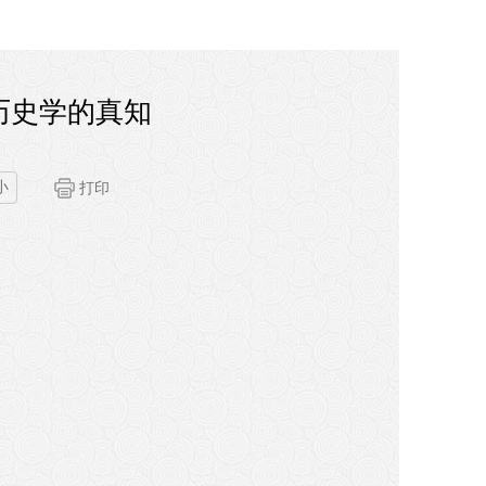
历史学的真知
小
打印