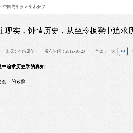
>
中国史学会
>
学术会议
注现实，钟情历史，从坐冷板凳中追求
来源：本站原创
发布时间：2012-10-23
字体：
大
中
凳中追求历史学的真知
论会上的致辞