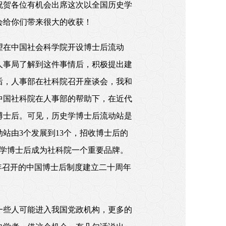
祝贺各位有机会出席这次以全国历史学
会给你们带来很大的收获！
希望在中国社会科学院开设博士后流动
人事局了解到这件事情后，积极提出建
后，人事部在社科院召开座谈会，我和
中国社科院在人事部的帮助下，在近代
博士后。可见，历史学博士后流动站是
站由3个发展到13个，招收博士后的
史学博士后成为社科院一个重要品牌。
5年召开的中国博士后制度建立二十周年
一些人可能进入我国党政机构，更多的