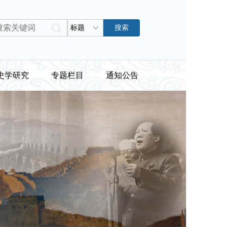
标题
搜索
史学研究
专题栏目
通知公告