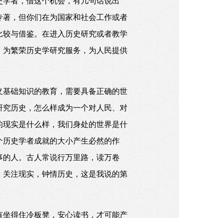
史学者，借这个机会，有几句话说出
专著，但你们在为国家和社会工作或者
比较与借鉴。在进入历史研究或者教学
，为繁荣历史学研究服务，为人民提供
义基础知识的教育，需要具备正确的世
研究历史，怎么样成为一个对人民、对
的现实是什么样，我们身处的世界是什
个历史学者成就的大小产生必然的作
事的人。古人常说行万里路，读万卷
。关注现实，钟情历史，这是我说的第
有坐得住冷板凳，安心读书，才可能产