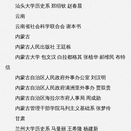
汕头大学历史系 郑绍钦 赵春晨
云南
云南省社会科学联合会 谢本书
内蒙古
内蒙古人民出版社 王廷栋
内蒙古大学 包文汉 白拉都格其 张植华 郝维民 布特
信
内蒙古自治区人民政府外事办公室 刘汉明
内蒙古自治区人民政府满洲里外事办 贾双贵
内蒙古自治区海拉尔市府人事局 周成勋
内蒙古管理干部学院马列主义基础系 张梦伶
甘肃
兰州大学历史系 马曼丽 王希隆 杨建新