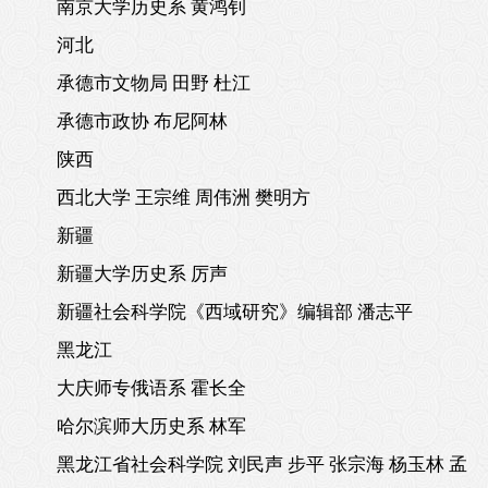
南京大学历史系 黄鸿钊
河北
承德市文物局 田野 杜江
承德市政协 布尼阿林
陕西
西北大学 王宗维 周伟洲 樊明方
新疆
新疆大学历史系 厉声
新疆社会科学院《西域研究》编辑部 潘志平
黑龙江
大庆师专俄语系 霍长全
哈尔滨师大历史系 林军
黑龙江省社会科学院 刘民声 步平 张宗海 杨玉林 孟