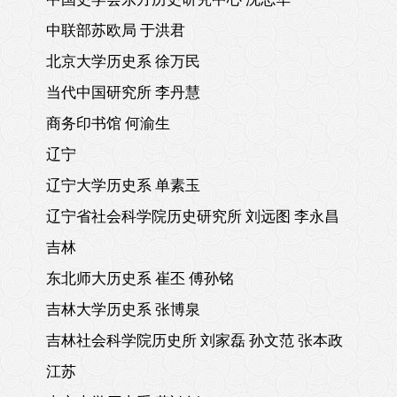
中联部苏欧局 于洪君
北京大学历史系 徐万民
当代中国研究所 李丹慧
商务印书馆 何渝生
辽宁
辽宁大学历史系 单素玉
辽宁省社会科学院历史研究所 刘远图 李永昌
吉林
东北师大历史系 崔丕 傅孙铭
吉林大学历史系 张博泉
吉林社会科学院历史所 刘家磊 孙文范 张本政
江苏