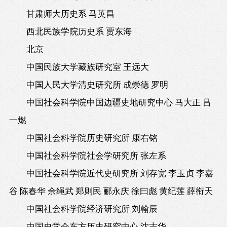
甘肃师大历史系 马英昌
西北民族学院历史系 贾东海
北京
中国民族大学藏族研究室 王远大
中国人民大学清史研究所 成崇德 罗明
中国社会科学院中国边疆史地研究中心 马大正 吕
一燃
中国社会科学院历史研究所 康右铭
中国社会科学院社会学研究所 张左系
中国社会科学院近代史研究所 刘存宽 李玉贞 李嘉
谷 陈春华 余绳武 郑则民 郦永庆 徐曰彪 黄纪莲 薛衔天
中国社会科学院经济研究所 刘翰辰
中国史学会东方历史研究中心 沈志华