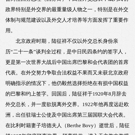
政界特别是外交界的最重量级人物之一，特别是在外交
体制与规范建设以及外交人才培养等方面发挥了重要作
用。
北京政府时期，陆征祥不仅以外交总长身份亲
历“二十一条”谈判全过程，是中日民四条约的签字人，
更是第一次世界大战后中国出席巴黎和会代表团的首席
代表。在外交努力争取合法权益不果而又未获北京政府
明确指示的情况下，他仍毅然选择拒绝在有损中国权益
的巴黎和约上签字。回国后，陆征祥于1920年8月辞去
外交总长，并一度欲脱离外交界。1922年他再度远赴欧
洲，出任驻瑞士公使及中国出席第三届国联大会代表。
在比利时籍妻子培德夫人（Berthe Bovy）逝世后，陆征