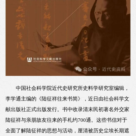
中国社会科学院近代史研究所史料学研究室编辑，
李学通主编的《陆征祥往来书简》，近日由社会科学文
献出版社正式出版发行。书中收录清末民初著名外交家
陆征祥与亲朋故友往来的手札约700通。这些书信对于
全面了解陆征祥的思想与活动，厘清被历史尘埃长期遮