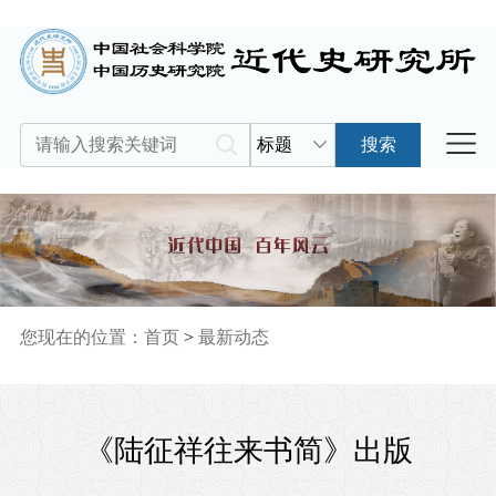
标题
搜索
您现在的位置：
首页
>
最新动态
《陆征祥往来书简》出版