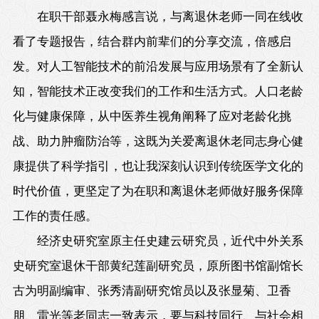
在职干部聂永梅感言说，与离退休老师一同在线收
看了专题报告，结合群内前辈们的分享交流，倍感启
发。对人工智能技术的前沿发展与应用场景有了全新认
知，智能技术正改变我们的工作和生活方式。人口老龄
化与健康保障，从中医养生视角阐释了应对老龄化挑
战、助力肿瘤防治等，这既为关爱离退休老同志身心健
康提供了科学指引，也让我深刻认识到传统医学文化的
时代价值，更坚定了为在职和离退休老师做好服务保障
工作的责任感。
经济史研究室原主任史建云研究员，近代中外关系
史研究室退休干部黄纪莲副研究员，原所图书馆副馆长
古为明副编审、张秀清副研究馆员以及张显菊、卫香
朋、雷光等老同志一致表示，要与科技同行、与社会相