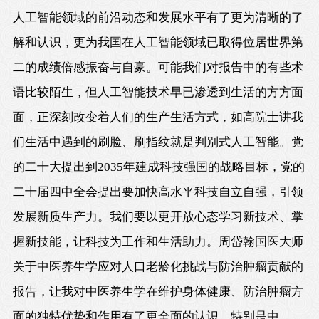
人工智能领域的前沿动态和发展水平有了更为清晰的了
解和认识，更为我国在人工智能领域已取得位居世界第
二的成绩倍感振奋与自豪。可能我们对报告中的有些术
语比较陌生，但人工智能技术早已渗透到生活的方方面
面，正深刻改变着人们的生产生活方式，如高院士讲我
们生活中遇到的刷脸、刷指纹就是判别式人工智能。党
的二十大提出到2035年建成科技强国的战略目标，党的
二十届四中全会提出要加快高水平科技自立自强，引领
发展新质生产力。我们要以更开放心态学习新技术、掌
握新技能，让科技为工作和生活助力。周岱翰国医大师
关于中医养生学应对人口老龄化挑战与防治肿瘤贡献的
报告，让我对中医养生学在维护身体健康、防治肿瘤方
面的独特优势和作用有了更全面的认识，特别是中