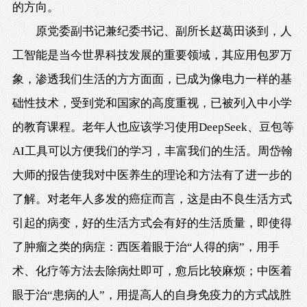
的方向。
原党委副书记兼纪委书记、副所长赵葛田谈到，人
工智能是当今世界科技发展的重要领域，其应用包罗万
象，渗透我们生活的方方面面，已成为像电力一样的基
础性技术，受到党和国家的高度重视，已被列入中小学
的教育课程。老年人也应该学习使用DeepSeek、豆包等
AI工具可以方便我们的学习，丰富我们的生活。周岱翰
大师的报告使我对中医养生的理论和方法有了进一步的
了解。对老年人多发的癌症而言，这是由不良生活方式
引起的病变，好的生活方式会有好的生活质量，即使得
了肿瘤之类的病症：西医着眼于治“人得的病”，用手
术、化疗等方法去除病灶即可，愈后比较麻烦；中医着
眼于治“患病的人”，用提高人的自身免疫力的方式战胜