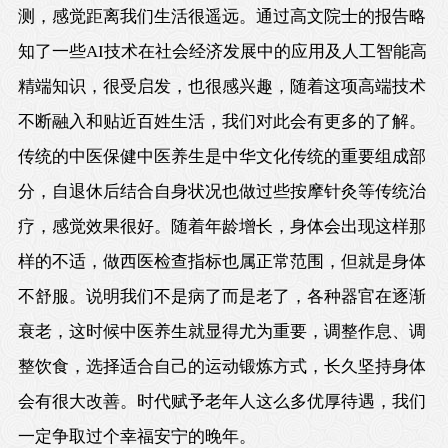
测，感觉距离我们生活很遥远。通过高文院士的报告略
知了一些AI技术在社会经济发展中的应用及人工智能高
精端知识，很受启发，也很感兴趣，随着这项高端技术
不断融入和贴近百姓生活，我们对此会有更多的了解。
传统的中医保健中医养生是中华文化传统的重要组成部
分，自退休后结合自身状况也做过些按摩针灸等传统治
疗，感觉效果很好。随着年龄增长，身体会出现这样那
样的不适，做西医检查指标也属正常范围，但就是身体
不舒服。说明我们不是病了而是老了，各种器官在逐渐
衰老，这时候中医养生就显得尤为重要，调整作息、调
整饮食，选择适合自己的运动锻炼方式，长久坚持身体
会有很大改善。时代赋予老年人这么多优厚待遇，我们
一定争取过个幸福安宁的晚年。