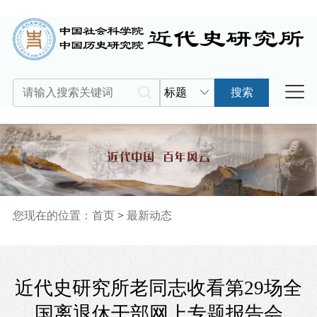
标题
搜索
您现在的位置：
首页
>
最新动态
近代史研究所老同志收看第29场全
国离退休干部网上专题报告会