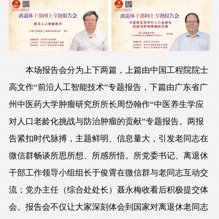
本场报告会分为上下两篇，上篇由中国工程院院士
高文作“前沿人工智能技术”专题报告，下篇由广东省广
州中医药大学肿瘤研究所所长周岱翰作“中医养生学应
对人口老龄化挑战与防治肿瘤的贡献”专题报告。两报
告紧扣时代脉搏，主题鲜明、信息量大，引发老同志在
微信群畅谈所思所想、所感所悟。所党委书记、离退休
干部工作领导小组组长于俊霄在微信群与老同志互动交
流；党办主任（综合处处长）聂永梅收看后积极提交体
会。报告会不仅让大家深刻体会到国家对离退休老同志