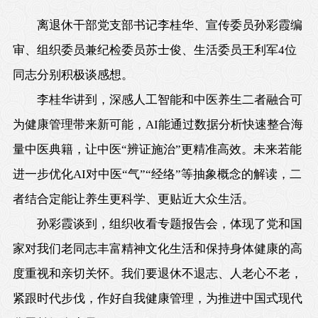
离退休干部党支部书记李桂华、宣传委员孙彩霞编
审、组织委员兼纪检委员苏士俊、生活委员王利军4位
同志分别积极谈感想。
李桂华讲到，深感人工智能和中医养生二者融合可
为健康管理带来新可能，AI能通过数据分析快速整合海
量中医典籍，让中医“辨证施治”更精准高效。未来若能
进一步优化AI对中医“气”“经络”等抽象概念的解读，二
者结合定能让养生更科学、更贴近大众生活。
孙彩霞谈到，组织收看专题报告会，体现了党和国
家对我们老同志丰富精神文化生活和保持身体健康的高
度重视和亲切关怀。我们要退休不退志、人老心不老，
紧跟时代步伐，作好自我健康管理，为推进中国式现代