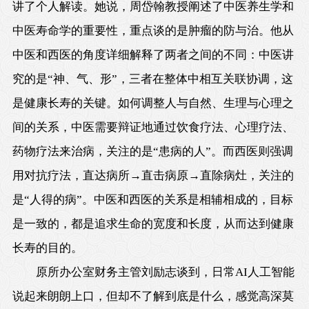
讲了个人解读。她说，周岱翰教授阐述了中医养生学和
中医寿命学的重要性，重点谈的是肿瘤的防与治。他从
中医和西医的角度详细解释了两者之间的不同：中医讲
究的是“神、气、形”，三者在整体中相互关联协调，这
是健康长寿的关键。如何调整人与自然、生理与心理之
间的关系，中医需要辩证地通过饮食疗法、心理疗法、
药物疗法来治病，关注的是“患病的人”。而西医则强调
用对抗疗法，直达病所→直击病原→直除病灶，关注的
是“人得的病”。中医和西医的关系是相辅相成的，目标
是一致的，都是追求生命的宽度和长度，从而达到健康
长寿的目的。
原所办公室财务主管刘励志谈到，日常AI人工智能
说起来朗朗上口，但却不了解到底是什么，感觉高深莫