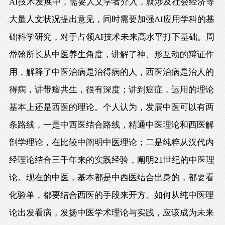
AI技术发展中，需要人文学者介入，就涉及社会经济等
大量人文状况提出意见，同时需要加强AI应用学科的基
础科学研究，对于占领AI技术未来高水平打下基础。周
岱翰所长从中医养生角度，讲解了神、形互动的辩证作
用，解释了中医治病是治得病的人，西医治病是治人的
得病，讲带瘤共生，很有深度；讲到癌症，运用的理论
基本上还是西医的理论。个人认为，发展中医可以有两
条路线，一是中西医结合路线，精通中医理论和西医解
剖学理论，在比较中阐明中医理论；二是纯粹从汉代内
经理论结合三千年来的实践经验，阐明21世纪的中医理
论。现在的中医，基本都是中西医结合出身的，都要看
化验单，都要结合西医的手段来开方。如何从纯中医理
论出发看病，发扬中医学术理论与实践，应该成为未来