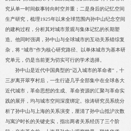
究从单一时间叙事转向时空并重；二是身后的记忆空间
生产研究，梳理1925年以来全球范围内孙中山纪念空间
的建构过程，分析其对城市景观与集体记忆的长期塑
造。他同时强调，孙中山与全球城市的互动关系错综复
杂，将 “城市”作为核心研究路径、以单体城市为基本研
究单元，仍是当前更为切实可行的学术选择。
孙中山是近代中国典型的“迈入城市的革命者”，十
三岁离开翠亨村后，一生行迹几乎全部集中在全球各大
近代城市，革命思想的生成、革命资源的汇聚与革命实
践的展开，均与城市空间深度绑定。徐涛研究员系统分
析了孙中山与上海的关系演变，厘清了孙中山抵沪次数
与寓沪时长的关键史实，指出两者关系经历了三个阶