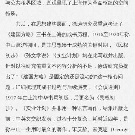
与公共租界区域，直观呈现了上海作为革命枢纽的空间
特质。
其后，在思想建构层面，徐涛研究员重点考证了
《建国方略》三书在上海的成书历程。1916至1920年孙
中山寓沪期间，是其思想臻于成熟的关键时期，《民权
初步》《孙文学说》《实业计划》均在此写就并出版。
针对以往研究偏重文本内容分析的不足，徐涛研究员提
出了“《建国方略》是固定的还是流动的”这一核心问
题，详细梳理其成书过程与后续演变，《会议通则》
1917 年由上海中华书局初版，后更名为《民权初
步》。《实业计划》并非用一种语言写作，结集出版之
前，中英文交织发表，过程十分复杂，耗时近四年，是
孙中山一生用时最久的著作，宋庆龄、索克思（George