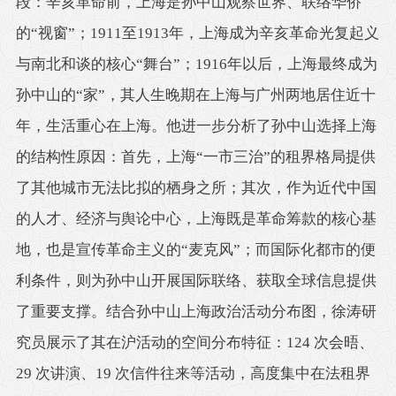
段：辛亥革命前，上海是孙中山观察世界、联络华侨
的“视窗”；1911至1913年，上海成为辛亥革命光复起义
与南北和谈的核心“舞台”；1916年以后，上海最终成为
孙中山的“家”，其人生晚期在上海与广州两地居住近十
年，生活重心在上海。他进一步分析了孙中山选择上海
的结构性原因：首先，上海“一市三治”的租界格局提供
了其他城市无法比拟的栖身之所；其次，作为近代中国
的人才、经济与舆论中心，上海既是革命筹款的核心基
地，也是宣传革命主义的“麦克风”；而国际化都市的便
利条件，则为孙中山开展国际联络、获取全球信息提供
了重要支撑。结合孙中山上海政治活动分布图，徐涛研
究员展示了其在沪活动的空间分布特征：124 次会晤、
29 次讲演、19 次信件往来等活动，高度集中在法租界