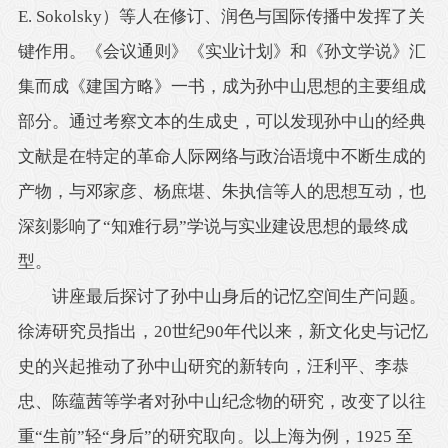
E. Sokolsky）等人在修订、润色与国际传播中发挥了关
键作用。《会议通则》《实业计划》和《孙文学说》汇
集而成《建国方略》一书，成为孙中山思想的主要组成
部分。通过考察文本的生成史，可以发现孙中山的经典
文献是在特定的革命人际网络与政治语境中不断生成的
产物，与邓家彦、杨庶堪、朱执信等人的思想互动，也
深刻影响了“知难行易”学说与实业建设思想的最终成
型。
讲座最后探讨了孙中山身后的记忆空间生产问题。
徐涛研究员指出，20世纪90年代以来，新文化史与记忆
史的兴起推动了孙中山研究的新转向，汪利平、李恭
忠、陈蕴茜等学者对孙中山纪念物的研究，改变了以往
重“生前”轻“身后”的研究取向。以上海为例，1925 至