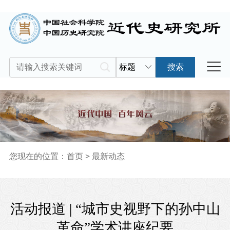
标题
搜索
您现在的位置：
首页
>
最新动态
活动报道 | “城市史视野下的孙中山
革命”学术讲座纪要