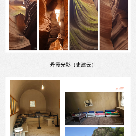
丹霞光影（史建云）