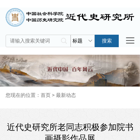
标题
搜索
您现在的位置：
首页
>
最新动态
近代史研究所老同志积极参加院书
画摄影作品展