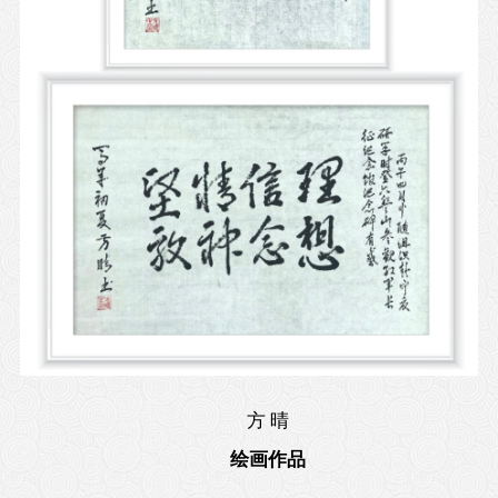
方 晴
绘画作品