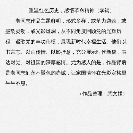
重温红色历史，感悟革命精神（李钢）
老同志作品主题鲜明，形式多样，或笔力遒劲，或
墨韵灵动，或光影斑斓，从不同角度回顾党的光辉历
程，讴歌党的丰功伟绩，展现新时代幸福生活。他们以
书言志、以画传情、以影抒意，充分展示时代新貌，表
达对党、对祖国的深厚感情。尤为感人的是，作品背后
是老同志们永不褪色的赤诚，让家国情怀在光影定格里
生生不息。
（
作品整理：武文娟
）