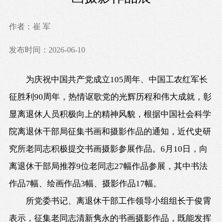
作者：崔 军
发布时间：2026-06-10
为庆祝中国共产党成立105周年、中国工农红军长
征胜利90周年，热情讴歌党的光辉历程和伟大成就，彰
显离退休人员积极向上的精神风貌，根据中国社会科学
院离退休干部局征集书画和摄影作品的通知，近代史研
究所老同志积极提交书画摄影参展作品。6月10日，向
离退休干部局推荐9位老同志27幅作品参展，其中书法
作品7幅、绘画作品3幅、摄影作品17幅。
所党委书记、离退休干部工作领导小组组长于俊霄
表示，征集老同志清新隽永的书画摄影作品，既能发挥