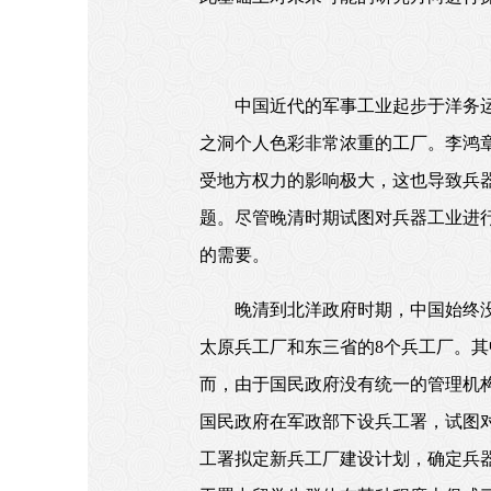
中国近代的军事工业起步于洋务
之洞个人色彩非常浓重的工厂。李鸿
受地方权力的影响极大，这也导致兵
题。尽管晚清时期试图对兵器工业进
的需要。
晚清到北洋政府时期，中国始终
太原兵工厂和东三省的8个兵工厂。
而，由于国民政府没有统一的管理机构
国民政府在军政部下设兵工署，试图对
工署拟定新兵工厂建设计划，确定兵