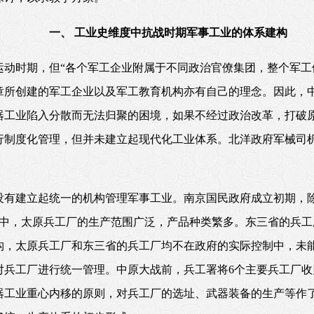
一、 工业史维度中抗战时期军事工业的体系建构
运动时期，但“各个军工企业附属于不同政治官僚集团，整个军工
章所创建的军工企业以及军工教育机构亦有自己的理念。因此，
器工业陷入分散而无法归聚的困境，如果不经过政治改革，打破
行制度化管理，但并未建立起现代化工业体系。北洋政府军械司
没有建立起统一的机构管理军事工业。南京国民政府成立初期，
其中，太原兵工厂的生产范围广泛，产品种类繁多。东三省的兵
，太原兵工厂和东三省的兵工厂均不在政府的实际控制中，未能形
兵工厂进行统一管理。中原大战前，兵工署将6个主要兵工厂收归
器工业重心内移的原则，对兵工厂的选址、武器装备的生产等作