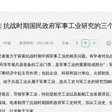
 | 抗战时期国民政府军事工业研究的三
者：叶铭
发布时间：2025-08-26
字体：
大
中
小
究者着力于探索抗战时期中国军事工业的相关问题。有学者对抗
药等常规兵器装备的工业门类，是军事工业的重要组成部分”；
军事经济中起主导作用；包括企业、科研和设计单位。火箭制造
”。由于兵器工业从属于军事工业，故兵工史与军工史的研究范畴
对落后，导致军事工业，特别是航空工业以及船舶工业发展滞后
领域。笔者梳理了抗战时期国民政府军工史研究，拟从工业史、
探讨，以求教于方家。