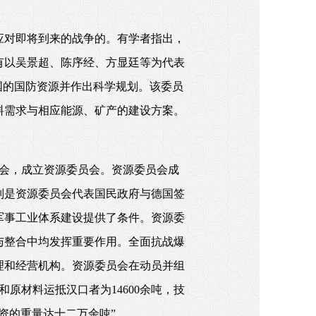
应对即将到来的战争的。有学者指出，
有以吴景超、陈序经、方显廷等为代表
全国的国防资源并作出科学规划。该委员
料需求与相应能源、矿产的建设方案。
员会，成立资源委员会。资源委员会成
别是资源委员会代表国民政府与德国签
军事工业体系建设提供了条件。资源委
与整合中均发挥重要作用。全面抗战爆
理和经营机构。资源委员会在动员并组
原材料运抵汉口者为14600余吨，技
物资的重量达十二万余吨”。