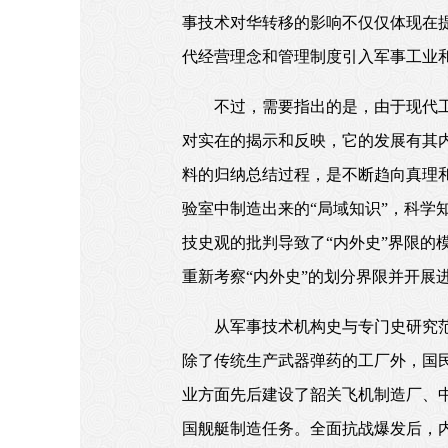
事技术对华转移的影响不仅仅体现在
代经营理念和管理制度引入军事工业
不过，需要指出的是，由于现代
对实在的揭示和反映，它的发展有其
料的归纳总结过程，是不断趋向真理和
验室中制造出来的“局域知识”，科学
技史观的批判导致了“内外史”界限的
重新考察“内外史”的划分界限并开展
从军事技术机构史与专门史研究
除了传统生产武器弹药的工厂外，国
业方面先后建设了韶关飞机制造厂、
国舰艇制造任务。全面抗战爆发后，