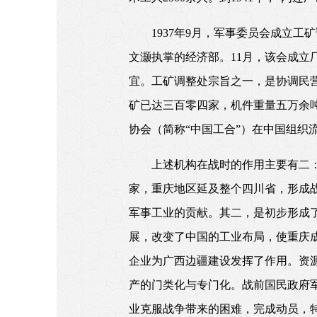
1937年9月，军事委员会成立
文灏执掌的经济部。11月，该会成
宜。工矿调整处宗旨之一，是协调民营
矿已达三百零四家，机件重量五万余
协会（简称“中国工合”）在中国组织
上述机构在战时的作用主要有二
家，重庆地区延及整个四川省，形成
军事工业的贡献。其二，是初步形成
展，改变了中国的工业布局，使重庆
企业为广西边疆建设发挥了作用。资
产的门类化与专门化。战前国民政府
业克服战争带来的困难，完成动员，