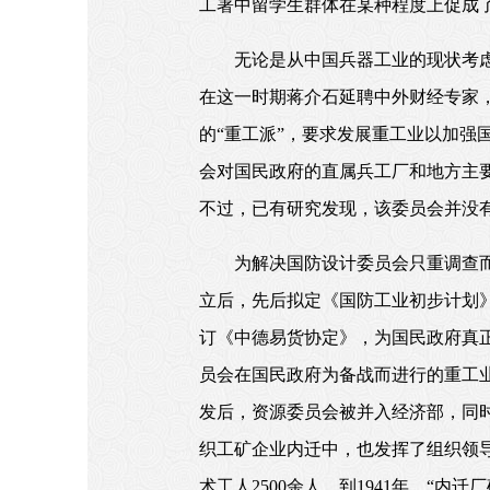
工署中留学生群体在某种程度上促成
无论是从中国兵器工业的现状考
在这一时期蒋介石延聘中外财经专家
的“重工派”，要求发展重工业以加强
会对国民政府的直属兵工厂和地方主
不过，已有研究发现，该委员会并没
为解决国防设计委员会只重调查而
立后，先后拟定《国防工业初步计划
订《中德易货协定》，为国民政府真
员会在国民政府为备战而进行的重工
发后，资源委员会被并入经济部，同
织工矿企业内迁中，也发挥了组织领导
术工人2500余人。到1941年，“