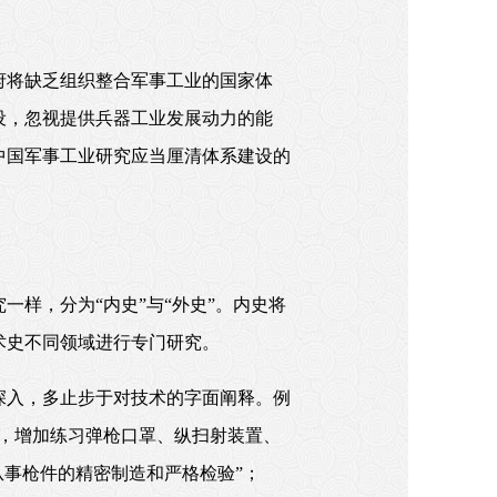
府将缺乏组织整合军事工业的国家体
设，忽视提供兵器工业发展动力的能
中国军事工业研究应当厘清体系建设的
样，分为“内史”与“外史”。内史将
术史不同领域进行专门研究。
深入，多止步于对技术的字面阐释。例
，增加练习弹枪口罩、纵扫射装置、
从事枪件的精密制造和严格检验”；