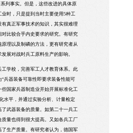
等系列事实。但是，这些改进的具体原
工业时，只是提到当时主要使用5种工
没有真正军事技术的知识，其实很难理
相对比较合乎内史要求的研究。有研究
纯原理以及制磷的方法，更有研究者从
术发展对战时兵工原料生产的影响。
兵工学校，完善军工人才教育体系。此
“兵器装备可靠性即要求装备性能可
一些国家兵器制造业开始开展标准化工
化水平，并通过实验分析、计量检定
高了武器装备的质量。如第二十一兵工
枪质量也得到很大提高。又如各兵工厂
高了生产质量。有研究者认为，德国军