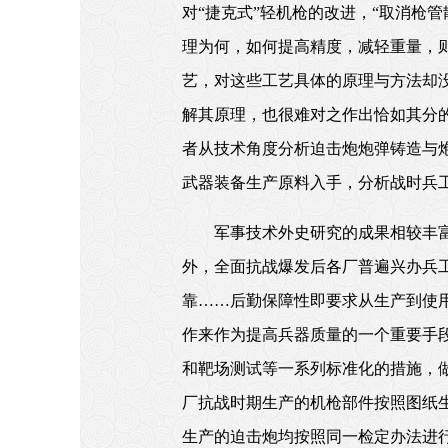
对“捷克式”轻机枪的改进，“取消枪
理为何，如何提高精度，减轻重量，
艺，对这些工艺具体的原理与方法却
解其原理，也很难对之作出恰如其分
者从技术角度分析迫击炮炮弹铸造与
武器装备生产原料入手，分析战时兵
军事技术外史研究的成果相较丰
外，全面抗战爆发后各厂普遍兴办兵
靠……后勤保障性即要求从生产到使
作来作为提高兵器质量的一个重要手
和靶场测试等一系列标准化的措施，
厂抗战时期生产的机枪部件按照图纸
生产的迫击炮均按照同一检定办法进