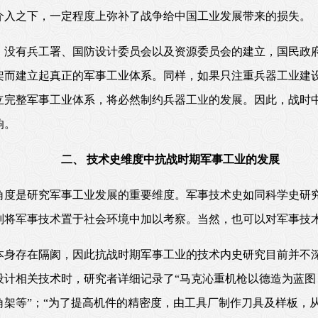
介入之下，一定程度上弥补了战争给中国工业发展带来的损失。
，没有兵工署、国防设计委员会以及资源委员会的建立，国民政
架而建立起真正的军事工业体系。同样，如果只注重兵器工业建
立完整军事工业体系，将必然制约兵器工业的发展。因此，战时
响。
二、 技术史维度中抗战时期军事工业的发展
度是研究军事工业发展的重要维度。军事技术史如同科学史研究一
则将军事技术置于社会环境中加以考察。当然，也可以对军事技
本身存在隔阂，因此抗战时期军事工业的技术内史研究目前并不
设计相关技术时，研究者详细记录了“马克沁重机枪以德造为蓝图
架等”；“为了提高机件的精密度，由工具厂制作刀具及样板，