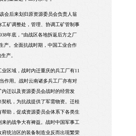
，该会后来划归原资源委员会负责人翁
称工矿调整处，管理、协调工矿管制事
38年底，“由战区各地拆返后方之厂
生产。全面抗战时期，中国工业合作
的生产。
业区域，战时内迁重庆的兵工厂有11
相当作用。战时云南诸多兵工厂亦有对
矿内迁以及资源委员会战时的经营发
来契机，为抗战提供了军需物资。迁桂
有帮助，促成资源委员会体系下各类生
到来的战争大有裨益。战时中国军事工
政府统治区的装备制造业反而出现繁荣