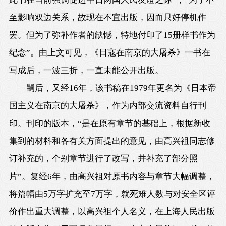
至影响双边关系，故现在不宜出版，因而只好停机作
罢。但为了弥补作者的缺憾，特地付印了15册样书作为
纪念”。由上文可见，《日寇在南京的大屠杀》一书在
写成后，一波三折，一直未能公开出版。
嗣后，又经16年，该书稿在1979年更名为《日本帝
国主义在南京的大屠杀》，作为内部交流资料自行刊
印。刊印的版本，“是在原有章节的基础上，根据新收
集到的材料和各有关方面提出的意见，由高兴祖同志修
订补充的，个别章节进行了改写，并补充了部分照
片”。复经6年，由高兴祖对原书内容与章节大幅调整，
将篇幅由5万字扩充至7万字，就死难人数与对安全区评
价作出重大调整，以高兴祖个人名义，在上海人民出版