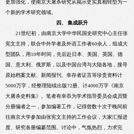
更加强化，使南京大屠杀研究从揭示史实真相转型为一
个新的学术研究领域。
四、 集成跃升
21世纪初，由南京大学中华民国史研究中心主任张
宪文主持，联合中外学者及外语工作者60余人，组成大
型团队，用10年时间，先后赴日本、美国、英国、德
国、意大利、俄罗斯，以及中国台湾与大陆各地，搜寻
原始档案文献、新闻报刊、幸存者证言等珍贵资料计
5000万字，经整理陆续出版72册、计4000万字《南京
大屠杀史料集》。笔者有幸忝为学术指导委员会成员暨
分册编者之一，参加编著工作，记得曾数十次于晚间前
往南京大学参加由张宪文主持的工作会议，大家汇报进
度、研究各册编纂范围。讨论中，气氛热烈，力求完