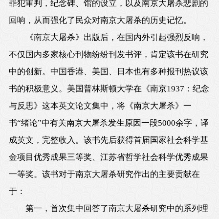
罪犯审判，纪念碑、馆的设立，以及南京大屠杀悲剧的
回响，从而强化了民众对南京大屠杀的历史记忆。
《南京大屠杀》出版后，在国内外引起强烈反响，
不仅国内多家核心刊物纷纷刊发书评，肯定该书在研究
中的创新。中国香港、美国、日本也有多种报刊热议该
书的积极意义。美国普林斯顿大学在《南京1937：纪念
与反思》这本英文论文集中，将《南京大屠杀》一
书“绪论”中有关南京大屠杀发生原因一段5000余字，译
成英文，完整收入。该书先后获得首届国家社会科学基
金项目优秀成果三等奖、江苏省哲学社会科学优秀成果
一等奖。该书对于南京大屠杀研究作出的主要贡献在
于：
第一，首次集中回答了南京大屠杀研究中的系列理