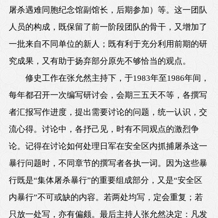
屠杀遇难同胞纪念馆副馆长，后期参加）等。这一团队
人员的构成，既保留了前一阶段团队的骨干，又增加了
一批来自不同单位的新人；既有利于充分利用前期的研
究成果，又有助于扬弃部分原先不够恰当的观点。
修史工作在张允然主持下，于1983年至1986年间，
每年都召开一次编写研讨会，会期三五天不等，各撰写
者汇报写作进度，提出需要讨论的问题，统一认识，交
流心得。讨论中，各抒己见，时有不同观点的激烈争
论。记得在讨论如何处理日军在安全区内抓捕屠杀这一
暴行问题时，不同章节的撰写者各执一词。因为这些暴
行既是“集体屠杀暴行”的重要组成部分，又是“安全区
内暴行”不可或缺的内容。若两处均写，定会重复；若
只放一处写，亦有偏颇。最后主持人张允然决定：凡发