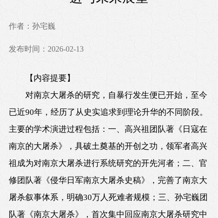
作者：孙宅巍
发布时间：2026-02-13
【
内容提要
】
对南京大屠杀的研究，自暴行发生便已开始，至今
已近90年，经历了从史实追求到理论升华的不同阶段。
主要的学术演进过程包括：一、高兴祖团队著《日寇在
南京的大屠杀》，具破土奠基的开创之功，领军者高兴
祖成为对南京大屠杀进行系统研究的开先河者；二、官
修团队著《侵华日军南京大屠杀史稿》，完善了南京大
屠杀叙事体系，明确30万人死难者规模；三、孙宅巍团
队著《南京大屠杀》，首次集中回应南京大屠杀研究中