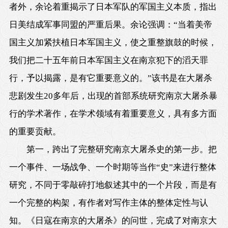
者外，余论着重揭示了日本军队的军国主义本质，指出
日美结成军事同盟的严重后果。余论强调：“当着美帝
国主义加紧扶植日本军国主义，使之重整旗鼓的时候，
我们把二十五年前日本军国主义在南京犯下的滔天罪
行，予以揭露，是有它重要意义的。”该书是在大屠杀
悲剧发生20多年后，出现的首部系统研究南京大屠杀暴
行的学术著作，在学术领域有着重要意义，具有多方面
的重要贡献。
第一，跨出了完整研究南京大屠杀史的第一步。把
一个事件、一场战争、一个时期等当作“史”来进行整体
研究，不同于零敲碎打地叙述其中的一个片段，而是有
一个完整的构架，有作者对写作主体的整体定性与认
知。《日寇在南京的大屠杀》的问世，完成了对南京大