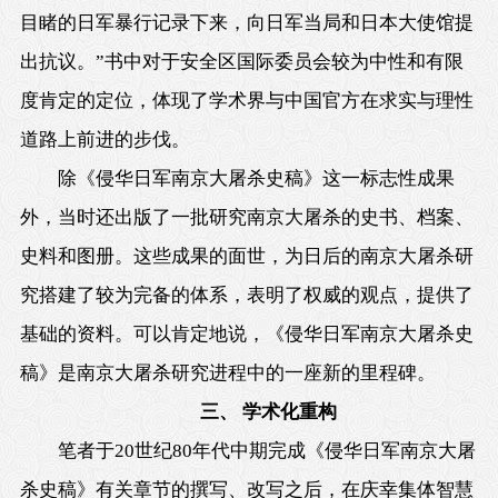
目睹的日军暴行记录下来，向日军当局和日本大使馆提
出抗议。”书中对于安全区国际委员会较为中性和有限
度肯定的定位，体现了学术界与中国官方在求实与理性
道路上前进的步伐。
除《侵华日军南京大屠杀史稿》这一标志性成果
外，当时还出版了一批研究南京大屠杀的史书、档案、
史料和图册。这些成果的面世，为日后的南京大屠杀研
究搭建了较为完备的体系，表明了权威的观点，提供了
基础的资料。可以肯定地说，《侵华日军南京大屠杀史
稿》是南京大屠杀研究进程中的一座新的里程碑。
三、 学术化重构
笔者于20世纪80年代中期完成《侵华日军南京大屠
杀史稿》有关章节的撰写、改写之后，在庆幸集体智慧