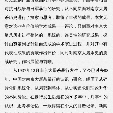
对抗日战争与日军暴行的研究，从不同层面对南京大屠
杀历史进行了探索与思考，取得了丰硕的成果。本文无
意对这些有价值的学术成果一一评论，只侧重对南京大
屠杀历史进行整体的、系统的、连贯性的研究成果，探
讨由奠基到提升进而集成的学术演进过程，并对其中有
代表性成果的贡献作出评价，同时对南京大屠杀史的赓
续研究，作出展望与前瞻。
从1937年12月南京大屠杀暴行发生，至今已过去88
年。中国对南京大屠杀暴行的认识与研究，经历了从碎
片化到系统化、从局部到整体、从史实追求到理论升华
的不同阶段。在暴行发生后最初的20多年中，对事件的
认识、思考和记忆，一般停留在个人的目击记录、新闻