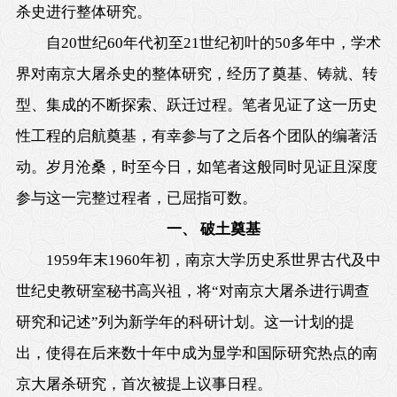
杀史进行整体研究。
自20世纪60年代初至21世纪初叶的50多年中，学术
界对南京大屠杀史的整体研究，经历了奠基、铸就、转
型、集成的不断探索、跃迁过程。笔者见证了这一历史
性工程的启航奠基，有幸参与了之后各个团队的编著活
动。岁月沧桑，时至今日，如笔者这般同时见证且深度
参与这一完整过程者，已屈指可数。
一、 破土奠基
1959年末1960年初，南京大学历史系世界古代及中
世纪史教研室秘书高兴祖，将“对南京大屠杀进行调查
研究和记述”列为新学年的科研计划。这一计划的提
出，使得在后来数十年中成为显学和国际研究热点的南
京大屠杀研究，首次被提上议事日程。