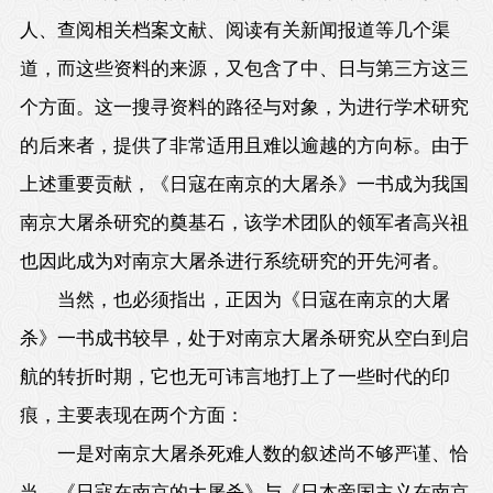
人、查阅相关档案文献、阅读有关新闻报道等几个渠
道，而这些资料的来源，又包含了中、日与第三方这三
个方面。这一搜寻资料的路径与对象，为进行学术研究
的后来者，提供了非常适用且难以逾越的方向标。由于
上述重要贡献，《日寇在南京的大屠杀》一书成为我国
南京大屠杀研究的奠基石，该学术团队的领军者高兴祖
也因此成为对南京大屠杀进行系统研究的开先河者。
当然，也必须指出，正因为《日寇在南京的大屠
杀》一书成书较早，处于对南京大屠杀研究从空白到启
航的转折时期，它也无可讳言地打上了一些时代的印
痕，主要表现在两个方面：
一是对南京大屠杀死难人数的叙述尚不够严谨、恰
当。《日寇在南京的大屠杀》与《日本帝国主义在南京