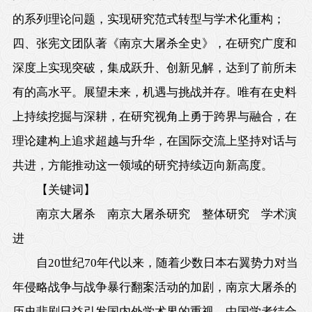
的系列理论问题，实现研究范式转型与学术化重构；
四、张宪文团队著《南京大屠杀全史》，在研究广度和
深度上实现突破，集成跃升、创新见解，达到了前所未
有的高水平。展望未来，机遇与挑战并存。唯有在史料
上持续挖掘与深耕，在研究视角上勇于跨界与融合，在
理论建构上追求超越与升华，在国际交流上坚持对话与
共进，方能推动这一领域的研究持续迈向新高度。
【
关键词
】
南京大屠杀 南京大屠杀研究 整体研究 学术演
进
自20世纪70年代以来，随着少数日本右翼势力对当
年侵略战争与战争暴行翻案活动的加剧，南京大屠杀的
历史悲剧日益引发国内外学术界的重视。中国学者结合