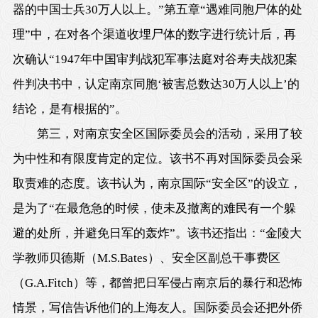
器的中国士兵30万人以上。”第五章“遇难同胞尸体的处
理”中，在对各个渠道收埋尸体的数字进行统计后，再
次确认“1947年中国审判战犯军事法庭对谷寿夫战犯案
件判决书中，认定南京同胞‘被害总数达30万人以上’的
结论，是有根据的”。
第三，对南京安全区国际委员会的活动，采用了较
为中性和有限度肯定的定位。该书不再对国际委员会采
取责难的态度。该书认为，南京国际“安全区”的设立，
是为了“在最危急的时候，使未及撤离的难民有一个躲
避的处所，并避免日军的轰炸”。该书还指出：“金陵大
学教师贝德斯（M.S.Bates）、安全区副总干事费区
（G.A.Fitch）等，都曾把日军侵占南京后的暴行和恐怖
情景，写信告诉他们的上海友人。国际委员会还把外侨