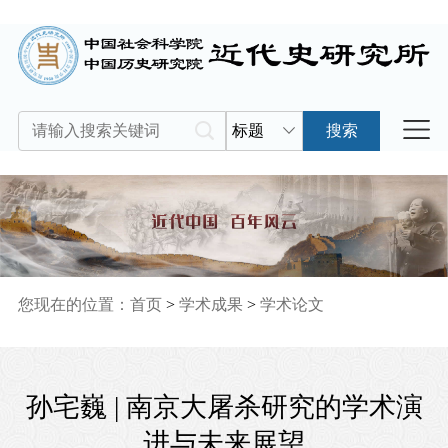
标题
搜索
您现在的位置：
首页
>
学术成果
>
学术论文
孙宅巍 | 南京大屠杀研究的学术演
进与未来展望