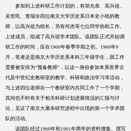
参加到上述科研工作计划的，有胡允恭、高兴祖、
吴世民、查瑞珍四位南京大学历史系日本史小组的教
师，以高兴祖为组长，另有何杰等七位同学协助工作。
上述成员，组成了高兴祖学术团队。该团队正式开始调
研工作的时间，应在1960年春季学期之初。1960年9
月，笔者还是南京大学历史系本科三年级学生，因工作
需要被安排为“预备教师”，以这一身份参加本系世界古
代及中世纪史教研室的教学、科研和政治学习等活动，
与上述四位老师在一个教研室内共同工作了一个学期，
其间也不时有关于相关科研计划进展情况的汇报与讨
论，见证了南京大屠杀研究进程中出现的第一个学术团
队的活动。
该团队经过1960年和1961年两年的资料搜集、撰写