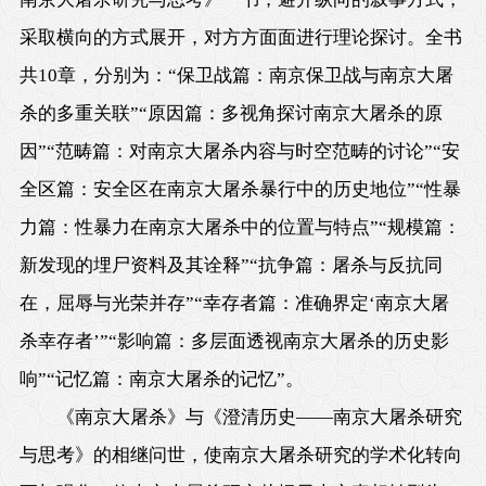
采取横向的方式展开，对方方面面进行理论探讨。全书
共10章，分别为：“保卫战篇：南京保卫战与南京大屠
杀的多重关联”“原因篇：多视角探讨南京大屠杀的原
因”“范畴篇：对南京大屠杀内容与时空范畴的讨论”“安
全区篇：安全区在南京大屠杀暴行中的历史地位”“性暴
力篇：性暴力在南京大屠杀中的位置与特点”“规模篇：
新发现的埋尸资料及其诠释”“抗争篇：屠杀与反抗同
在，屈辱与光荣并存”“幸存者篇：准确界定‘南京大屠
杀幸存者’”“影响篇：多层面透视南京大屠杀的历史影
响”“记忆篇：南京大屠杀的记忆”。
《南京大屠杀》与《澄清历史——南京大屠杀研究
与思考》的相继问世，使南京大屠杀研究的学术化转向