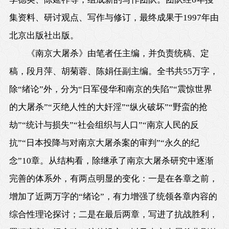
集资料、研讨观点、写作与修订，最终成果于1997年由
北京出版社出版。
《南京大屠杀》由笔者任主编，并负责统稿、定
稿，段月萍、胡菊蓉、陈娟任副主编。全书共55万字，
除“绪论”外，分为“日军侵华和南京的失陷”“震惊世界
的大屠杀”“灭绝人性的大奸淫”“纵火破坏”“野蛮的抢
劫”“统计与损失”“社会组织与人口”“南京人民的反
抗”“日本投降与对南京大屠杀案的审判”“永久的纪
念”10章。从结构看，除继承了南京大屠杀研究中逐渐
完善的体系外，有两点明显的变化：一是在各章之前，
增加了近两万字的“绪论”，有力增强了统领各章内容的
综合性理论探讨；二是在最后两章，写进了抗战胜利，