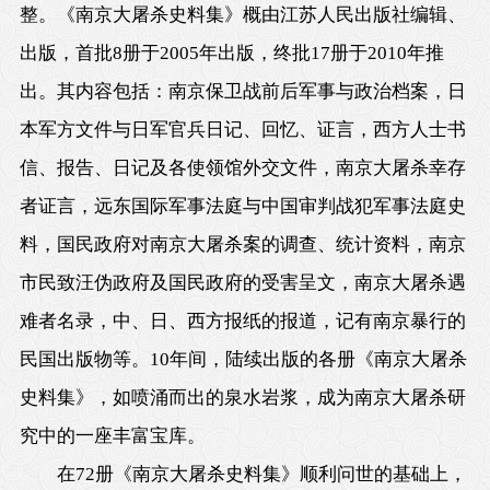
整。《南京大屠杀史料集》概由江苏人民出版社编辑、
出版，首批8册于2005年出版，终批17册于2010年推
出。其内容包括：南京保卫战前后军事与政治档案，日
本军方文件与日军官兵日记、回忆、证言，西方人士书
信、报告、日记及各使领馆外交文件，南京大屠杀幸存
者证言，远东国际军事法庭与中国审判战犯军事法庭史
料，国民政府对南京大屠杀案的调查、统计资料，南京
市民致汪伪政府及国民政府的受害呈文，南京大屠杀遇
难者名录，中、日、西方报纸的报道，记有南京暴行的
民国出版物等。10年间，陆续出版的各册《南京大屠杀
史料集》，如喷涌而出的泉水岩浆，成为南京大屠杀研
究中的一座丰富宝库。
在72册《南京大屠杀史料集》顺利问世的基础上，