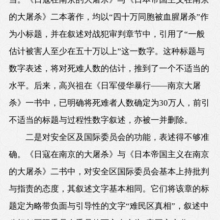
的大屠杀》二本著作，均以“四十万同胞被血腥屠杀”作
为小标题，并在叙述对战犯审判章节中，引用了“一般
估计被害人至少在五十万以上”这一数字。这种标题与
数字表述，将对死难人数的估计，推到了一个不适当的
水平。后来，高兴祖在《日军侵华暴行——南京大屠
杀》一书中，已明确将死难者人数确定为30万人，前引
不适当的标题与过程性数字叙述，亦被一并删除。
二是对安全区及国际委员会的功能，表述得不够准
确。《日寇在南京的大屠杀》与《日本帝国主义在南京
的大屠杀》二书中，对安全区国际委员会基本上持批判
与指责的态度，其叙述文字基本相同。它们将该章的标
题定为略带负面与引导性的文字“难民区真相”，叙述中