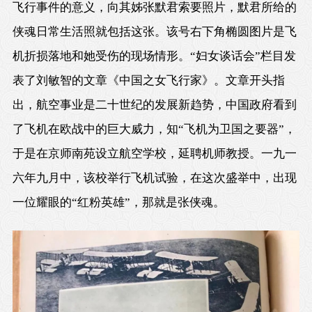
飞行事件的意义，向其姊张默君索要照片，默君所给的
侠魂日常生活照就包括这张。该号右下角椭圆图片是飞
机折损落地和她受伤的现场情形。“妇女谈话会”栏目发
表了刘敏智的文章《中国之女飞行家》。文章开头指
出，航空事业是二十世纪的发展新趋势，中国政府看到
了飞机在欧战中的巨大威力，知“飞机为卫国之要器”，
于是在京师南苑设立航空学校，延聘机师教授。一九一
六年九月中，该校举行飞机试验，在这次盛举中，出现
一位耀眼的“红粉英雄”，那就是张侠魂。