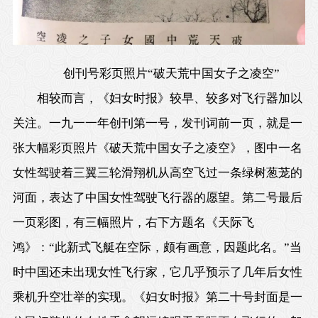
创刊号彩页照片“破天荒中国女子之凌空”
相较而言，《妇女时报》较早、较多对飞行器加以
关注。一九一一年创刊第一号，发刊词前一页，就是一
张大幅彩页照片《破天荒中国女子之凌空》，图中一名
女性驾驶着三翼三轮滑翔机从高空飞过一条绿树葱茏的
河面，表达了中国女性驾驶飞行器的愿望。第二号最后
一页彩图，有三幅照片，右下方题名《天际飞
鸿》：“此新式飞艇在空际，颇有画意，因题此名。”当
时中国还未出现女性飞行家，它几乎预示了几年后女性
乘机升空壮举的实现。《妇女时报》第二十号封面是一