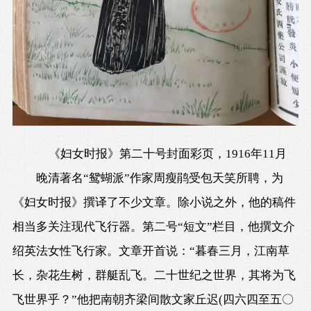
《妇女时报》第二十号封面彩页，1916年11月
晚清著名“鸳蝴派”作家周瘦鹃受包天笑所聘，为
《妇女时报》撰译了不少文章。除小说之外，他的稿件
相当多关注现代飞行器。第二号“短文”栏目，他撰文介
绍英法女性飞行家。文章开首说：“暮春三月，江南草
长，杂花生树，群艇乱飞。二十世纪之世界，其将为飞
飞世界乎？”他把南朝齐梁间散文家丘迟(四六四至五〇