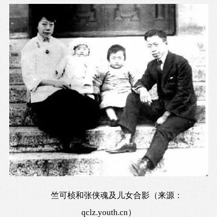
竺可桢和张侠魂及儿女合影（来源：
qclz.youth.cn）