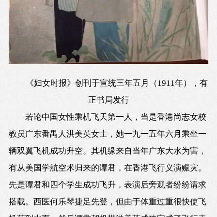
《妇女时报》创刊于宣统三年五月（1911年），有
正书局发行
若论中国女性乘机飞天第一人，当是香港尚志女校
教员广东番禺人洪美英女士，她一九一五年六月乘坐一
辆双翼飞机成功升空。其机缘来自当年广东大水为害，
有从美国学航空术归来的谭君，在香港飞行义演赈灾。
先是谭君和四个学生成功飞升，表演后旁观者纷纷请求
搭载。西医何乐琴捷足先登，但由于体重过重很快使飞