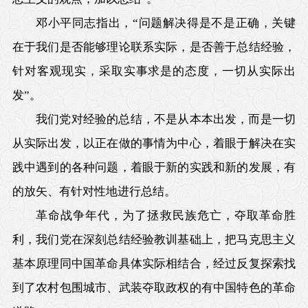
邓小平同志指出，“问题解决得是不是正确，关键
在于我们是否能够理论联系实际，是否善于总结经验，
针对客观现实，采取实事求是的态度，一切从实际出
发”。
我们党对经验的总结，不是从本本出发，而是一切
从实际出发，以正在做的事情为中心，着眼于解决在实
践中遇到的各种问题，着眼于新的实践和新的发展，有
的放矢、有针对性地进行总结。
革命战争年代，为了拯救民族危亡，夺取革命胜
利，我们党在深刻总结经验教训基础上，把马克思主义
基本原理同中国革命具体实际相结合，经过反复探索找
到了农村包围城市、武装夺取政权的有中国特色的革命