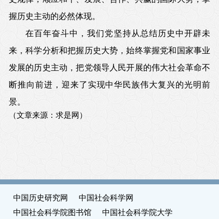
握历史主动的必然体现。
在百年奋斗中，我们党坚持从总结历史中开辟未
来，科学分析和把握历史大势，始终掌握党和国家事业
发展的历史主动，把党领导人民开展的伟大社会革命不
断推向前进，迎来了实现中华民族伟大复兴的光明前
景。
（文章来源：求是网）
中国历史研究网
中国社会科学网
中国社会科学院图书馆
中国社会科学院大学