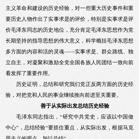
主义革命和建设的历史经验，对一些重大历史事件和重
要历史人物作出了实事求是的评价，特别是实事求是评
价毛泽东同志的历史地位，充分肯定毛泽东思想作为党
长期坚持的指导思想的伟大意义，科学概括毛泽东思想
多方面的内容和活的灵魂——实事求是、群众路线、独
立自主，对凝聚和激励全党全国各族人民团结一致向前
看发挥了重要作用。
历史证明，总结和研究我们党正反两方面的历史经
验，对把党和人民的事业继续推向前进至关重要。
善于从实际出发总结历史经验
毛泽东同志指出，“研究中共党史，应该以中国做
中心”，总结经验“要抓住重点，从实际出发，根据马克
思主义的观点，加以总结”。