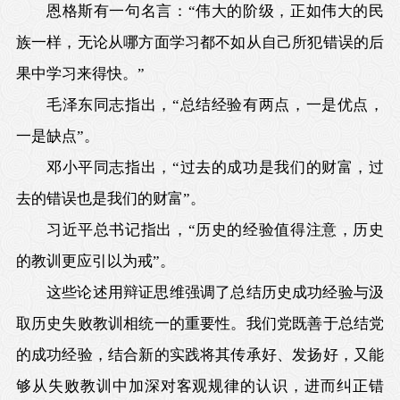
恩格斯有一句名言：“伟大的阶级，正如伟大的民
族一样，无论从哪方面学习都不如从自己所犯错误的后
果中学习来得快。”
毛泽东同志指出，“总结经验有两点，一是优点，
一是缺点”。
邓小平同志指出，“过去的成功是我们的财富，过
去的错误也是我们的财富”。
习近平总书记指出，“历史的经验值得注意，历史
的教训更应引以为戒”。
这些论述用辩证思维强调了总结历史成功经验与汲
取历史失败教训相统一的重要性。我们党既善于总结党
的成功经验，结合新的实践将其传承好、发扬好，又能
够从失败教训中加深对客观规律的认识，进而纠正错