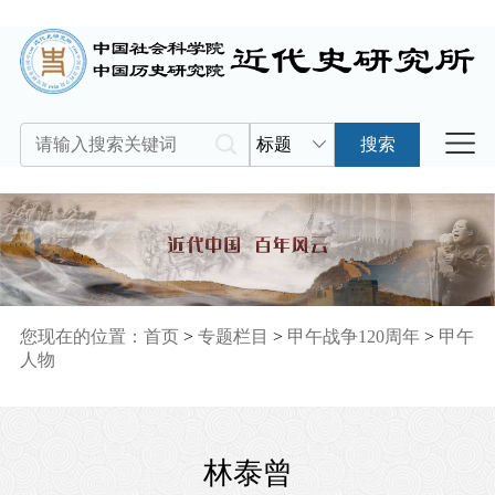
标题
搜索
您现在的位置：
首页
>
专题栏目
>
甲午战争120周年
>
甲午
人物
林泰曾