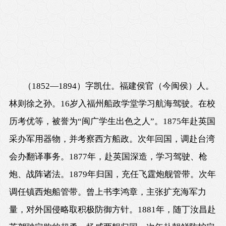
（1852—1894）字凯仕。福建侯官（今闽侯）人。
林则徐之孙。16岁入福州船政学堂学习航海驾驶。在校
历考优等，被誉为“闽广学生出色之人”。1875年赴英国
采办军用器物，并考察西方船政。次年回国，调赴台湾
会办翻译事务。1877年，赴英国深造，学习驾驶、枪
炮、战阵诸法。1879年归国，充任飞霆炮舰管带。次年
调任镇西炮船管带。曾上书李鸿章，主张扩充海军力
量，对外国侵略取积极防御方针。1881年，随丁汝昌赴