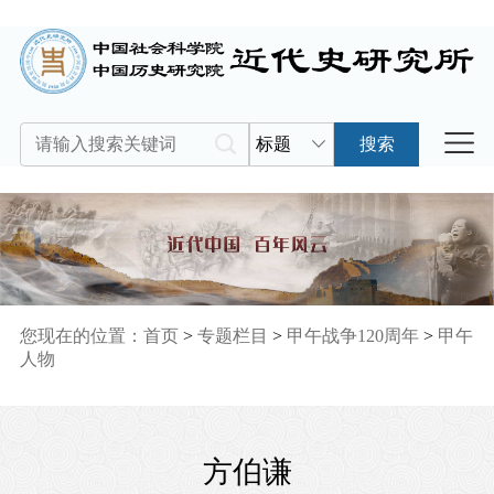
标题
搜索
您现在的位置：
首页
>
专题栏目
>
甲午战争120周年
>
甲午
人物
方伯谦