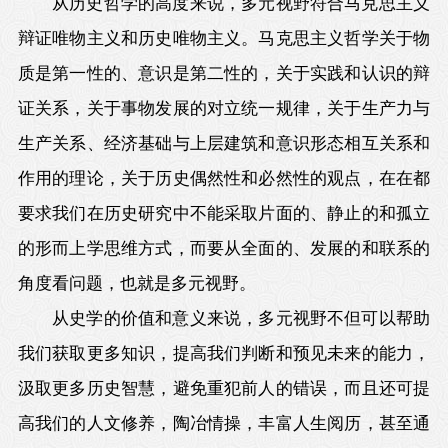
从历史哲学的高度来说，多元视野符合马克思主义
辩证唯物主义和历史唯物主义。马克思主义哲学关于物
质是第一性的、意识是第二性的，关于实践和认识的辩
证关系，关于事物发展的对立统一规律，关于生产力与
生产关系、经济基础与上层建筑和意识形态相互关系和
作用的理论，关于历史偶然性和必然性的观点，在在都
要求我们在历史研究中不能采取片面的、静止的和孤立
的形而上学思维方式，而要从全面的、发展的和联系的
角度看问题，也就是多元视野。
从史学的价值和意义来说，多元视野不但可以帮助
我们获取更多知识，提高我们判断和预见未来的能力，
汲取更多历史智慧，避免重犯前人的错误，而且还可提
高我们的人文修养，陶冶情操，丰富人生阅历，甚至通