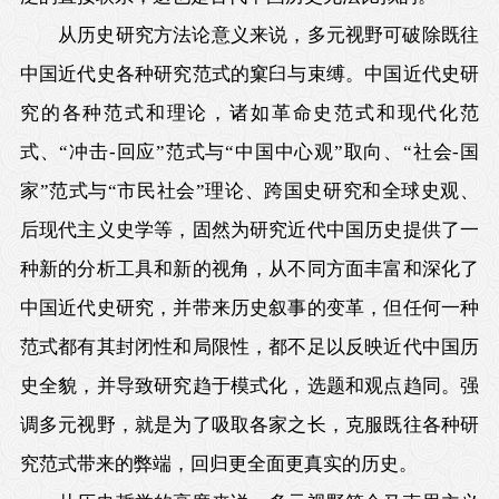
从历史研究方法论意义来说，多元视野可破除既往
中国近代史各种研究范式的窠臼与束缚。中国近代史研
究的各种范式和理论，诸如革命史范式和现代化范
式、“冲击-回应”范式与“中国中心观”取向、“社会-国
家”范式与“市民社会”理论、跨国史研究和全球史观、
后现代主义史学等，固然为研究近代中国历史提供了一
种新的分析工具和新的视角，从不同方面丰富和深化了
中国近代史研究，并带来历史叙事的变革，但任何一种
范式都有其封闭性和局限性，都不足以反映近代中国历
史全貌，并导致研究趋于模式化，选题和观点趋同。强
调多元视野，就是为了吸取各家之长，克服既往各种研
究范式带来的弊端，回归更全面更真实的历史。