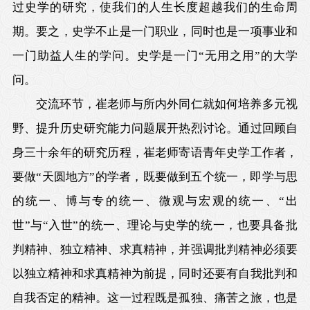
过史学的研究，使我们的人生长度超越我们的生命周
期。要之，史学不止是一门职业，同时也是一项事业和
一门助益人生的学问。史学是一门“无用之用”的大学
问。
交流环节，崔老师与所内外同仁就如何培养多元视
野、提升历史研究能力问题展开热烈讨论。通过回顾自
身三十余年的研究历程，崔老师寄语青年史学工作者，
要做“天圆地方”的学者，既要做到五个统一，即学与思
的统一、博与专的统一、微观与宏观的统一、“出
世”与“入世”的统一、理论与史学的统一，也要具备批
判精神、独立精神、求真精神，并强调批判精神必须要
以独立精神和求真精神为前提，同时还要有自我批判和
自我否定的精神。这一过程既是孤独、痛苦之旅，也是