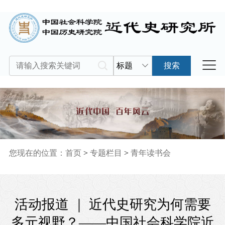
标题
搜索
您现在的位置：
首页
>
专题栏目
>
青年读书会
活动报道 ｜ 近代史研究为何需要
多元视野？——中国社会科学院近