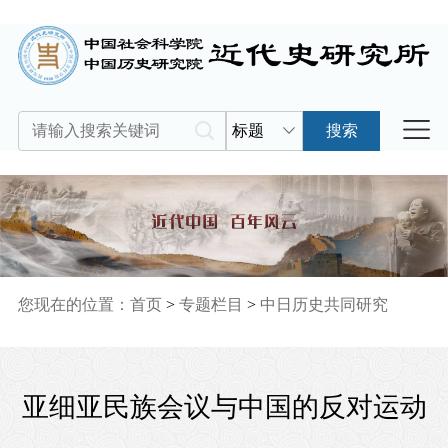
标题
搜索
您现在的位置：
首页
>
专题栏目
>
中日历史共同研究
亚细亚民族会议与中国的反对运动