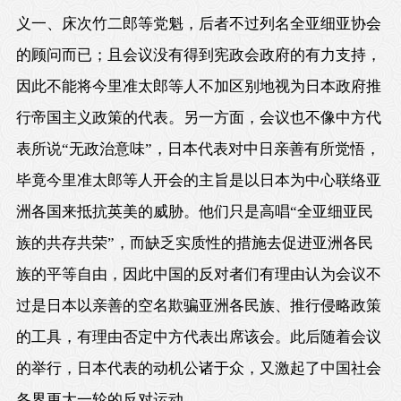
义一、床次竹二郎等党魁，后者不过列名全亚细亚协会
的顾问而已；且会议没有得到宪政会政府的有力支持，
因此不能将今里准太郎等人不加区别地视为日本政府推
行帝国主义政策的代表。另一方面，会议也不像中方代
表所说“无政治意味”，日本代表对中日亲善有所觉悟，
毕竟今里准太郎等人开会的主旨是以日本为中心联络亚
洲各国来抵抗英美的威胁。他们只是高唱“全亚细亚民
族的共存共荣”，而缺乏实质性的措施去促进亚洲各民
族的平等自由，因此中国的反对者们有理由认为会议不
过是日本以亲善的空名欺骗亚洲各民族、推行侵略政策
的工具，有理由否定中方代表出席该会。此后随着会议
的举行，日本代表的动机公诸于众，又激起了中国社会
各界更大一轮的反对运动。