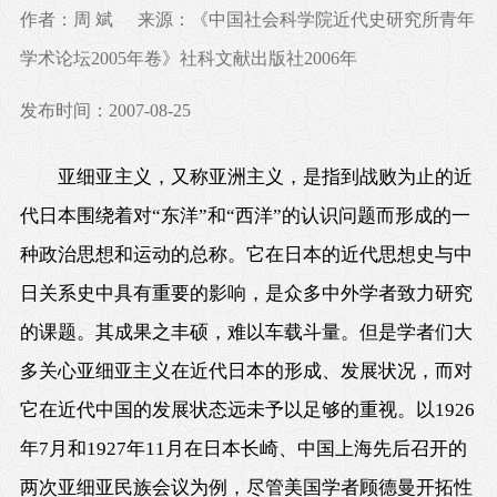
作者：周 斌
来源：《中国社会科学院近代史研究所青年
学术论坛2005年卷》社科文献出版社2006年
发布时间：2007-08-25
亚细亚主义，又称亚洲主义，是指到战败为止的近
代日本围绕着对“东洋”和“西洋”的认识问题而形成的一
种政治思想和运动的总称。它在日本的近代思想史与中
日关系史中具有重要的影响，是众多中外学者致力研究
的课题。其成果之丰硕，难以车载斗量。但是学者们大
多关心亚细亚主义在近代日本的形成、发展状况，而对
它在近代中国的发展状态远未予以足够的重视。以1926
年7月和1927年11月在日本长崎、中国上海先后召开的
两次亚细亚民族会议为例，尽管美国学者顾德曼开拓性