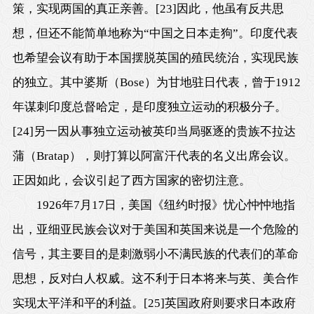
策，实现两国的真正亲善。
[23]
因此，他虽有反共思
想，但还不能简单地称为“中国之日本走狗”。印度代表
也希望会议有助于本国摆脱英国的殖民统治，实现民族
的独立。其中婆斯（Bose）为甘地驻日代表，曾于1912
年谋刺印度总督哈定，是印度独立运动的积极分子。
[24]
另一因从事独立运动被英印当局驱逐的贵族不拉达
蒲（Bratap），则打算以阿富汗代表的名义出席会议。
正因如此，会议引起了西方国家的密切注意。
1926年7月17日
，美国《纽约时报》忧心忡忡地指
出，亚细亚民族会议对于美国和英国来说是一个危险的
信号，其主要目的是刺激弱小不满民族的代表们的革命
思想，反对白人权威。这不利于日本将来与英、美合作
实现太平洋和平的利益。
[25]
英国政府则要求日本政府