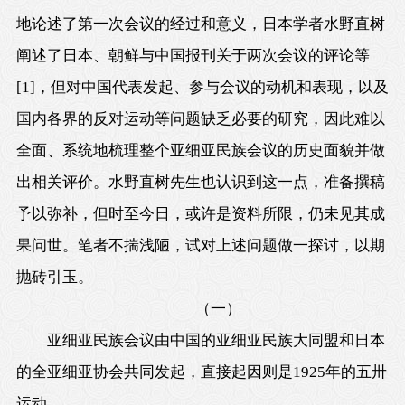
地论述了第一次会议的经过和意义，日本学者水野直树
阐述了日本、朝鲜与中国报刊关于两次会议的评论等
[1]
，但对中国代表发起、参与会议的动机和表现，以及
国内各界的反对运动等问题缺乏必要的研究，因此难以
全面、系统地梳理整个亚细亚民族会议的历史面貌并做
出相关评价。水野直树先生也认识到这一点，准备撰稿
予以弥补，但时至今日，或许是资料所限，仍未见其成
果问世。笔者不揣浅陋，试对上述问题做一探讨，以期
抛砖引玉。
（一）
亚细亚民族会议由中国的亚细亚民族大同盟和日本
的全亚细亚协会共同发起，直接起因则是1925年的五卅
运动。