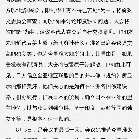
方以“地狭民众，限制华工有不得已苦处”为由，将前案
交委员会审查；而以“如果讨论印度独立问题，大会将
被解散”为由，建议各代表在会后自行交换意见。
[34]
本
来朝鲜代表姜世馨（新朝鲜社社长）准备出席会议提交
高丽独立案，也为今里准太郎所阻止，其理由是：如果
姜发表激烈演说，大会将被警察干涉解散。
[35]
由此可
见，日方倡立全亚细亚联盟的目的并非像《规约》所显
示的那样美好，他们关心的是如何在亚洲各国修建铁
路，创办银行，扩展日本的贸易，确立日本在亚洲的盟
主地位，以与欧美列强争胜。至于印度、朝鲜等国的独
立平等，是根本不值一顾的。
8月3日
，是会议的最后一天。会议除推选今里准太