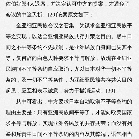
佐伯好郎4人退席，并决定认可中方的提案，才避免了
会议的中途夭折。
[29]
该案原文如下：
全亚细亚民族会议之召集，为谋求全亚细亚民族平
等之实现，以达全亚细亚民族共存共荣之目的。然中日
间之不平等条约不先取消，是亚洲民族自身间已失其平
等，复何辞向白色人种要求平等与解放，故现在亚细亚
民族间不平等条约自应取消，尤以日本对华一切不平等
条约，及一切不平等条件，为亚细亚民族共存共荣目的
起见，应互相表示诚意，努力于撤消运动。
[30]
从中可看出，中方要求日本自动取消不平等条约的
理由主要是：只有亚洲民族间平等了，才能向欧美国家
求平等与解放，实现亚洲各民族的共存共荣；而没有列
举和斥责中日间不平等条约的内容及其弊端，语气相当