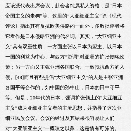
应该派代表出席会议，赴会者纯属私人资格，是“日本
帝国主义的走狗”等。这里的“大亚细亚主义”除《现代
评论》指出其有反抗欧美侵略的一面外，多数批评者将
它看作是日本侵略亚洲的代名词。其实，“大亚细亚主
义”具有双重性质，一方面主张以日本为盟主、以日本
一国的利益为中心、与西方“协调”对亚洲的扩张侵略政
策；另一方面又主张亚洲各国联合、一致抵抗西方的入
侵。
[48]
而且有些提倡“大亚细亚主义”的人是主张亚洲
各国平等合作的，如中国的孙中山，日本的田中守平
等。但是，20年代的日本，强调扩张领土的“大亚细亚
主义”成为亚细亚主义者的主流思想，并指导了这次亚
细亚民族会议。会议的经过及其结果很容易让人们
对“大亚细亚主义”一概嗤之以鼻，这是情有可缘的。