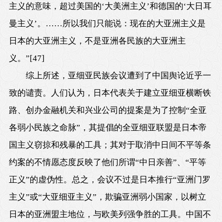
主义的意味，超过美国的‘大美洲主义’和德国的‘大日耳
曼主义’。……所以我们只能说：现在的大亚洲主义是
日本的大亚洲主义，不是亚洲各民族的大亚洲主
义。”
[47]
综上所述，亚细亚民族会议遭到了中国舆论近乎一
致的谴责。人们认为，日本代表关于建立亚细亚横断铁
路、创办金融机关和兴业公司的提案是为了控制“全亚
各弱小民族之命脉”，其提倡的全亚细亚联盟是日本帝
国主义窃掠和残暴的工具；其对于取消中日间不平等条
约案的不情愿态度反映了他们所谓“中日亲善”、“平等
正义”的虚伪性。总之，会议不过是日本推行“亚洲门罗
主义”或“大亚细亚主义”，欺骗亚洲弱小国家，以树立
日本的亚洲盟主地位，与欧美列强争胜的工具。中国不