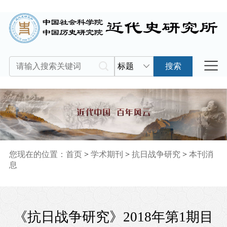
标题
搜索
您现在的位置：
首页
>
学术期刊
>
抗日战争研究
>
本刊消
息
《抗日战争研究》2018年第1期目