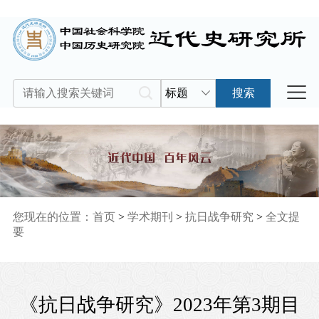
标题
搜索
您现在的位置：
首页
>
学术期刊
>
抗日战争研究
>
全文提
要
《抗日战争研究》2023年第3期目