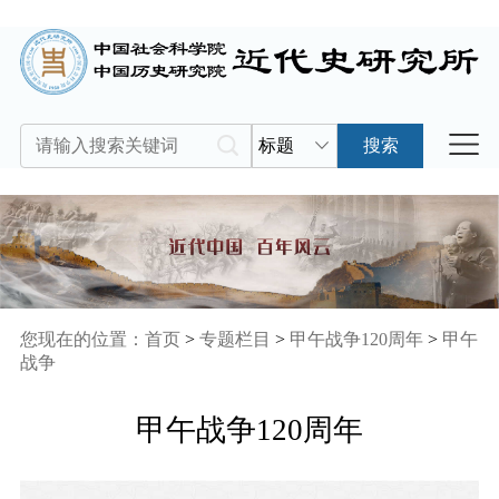
标题
搜索
您现在的位置：
首页
>
专题栏目
>
甲午战争120周年
>
甲午
战争
甲午战争120周年